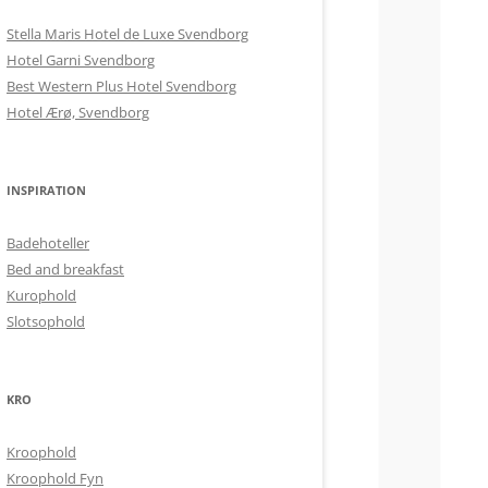
Stella Maris Hotel de Luxe Svendborg
Hotel Garni Svendborg
Best Western Plus Hotel Svendborg
Hotel Ærø, Svendborg
INSPIRATION
Badehoteller
Bed and breakfast
Kurophold
Slotsophold
KRO
Kroophold
Kroophold Fyn