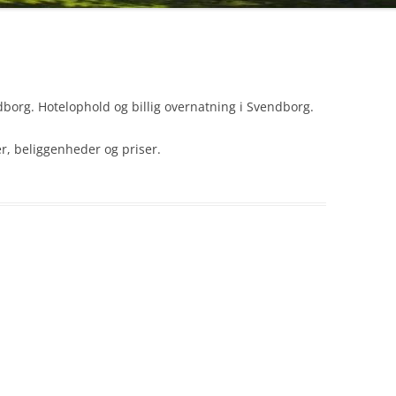
dborg. Hotelophold og billig overnatning i Svendborg.
er, beliggenheder og priser.