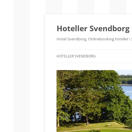
Hop
til
indhold
Hoteller Svendborg
Hotel Svendborg. Onlinebooking hoteller i 
HOTELLER SVENDBORG